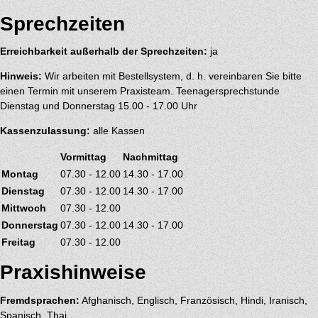
Sprechzeiten
Erreichbarkeit außerhalb der Sprechzeiten:
ja
Hinweis:
Wir arbeiten mit Bestellsystem, d. h. vereinbaren Sie bitte
einen Termin mit unserem Praxisteam. Teenagersprechstunde
Dienstag und Donnerstag 15.00 - 17.00 Uhr
Kassenzulassung:
alle Kassen
Vormittag
Nachmittag
Montag
07.30 - 12.00
14.30 - 17.00
Dienstag
07.30 - 12.00
14.30 - 17.00
Mittwoch
07.30 - 12.00
Donnerstag
07.30 - 12.00
14.30 - 17.00
Freitag
07.30 - 12.00
Praxishinweise
Fremdsprachen:
Afghanisch, Englisch, Französisch, Hindi, Iranisch,
Spanisch, Thai