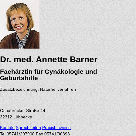
Dr. med. Annette Barner
Fachärztin für Gynäkologie und
Geburtshilfe
Zusatzbezeichnung: Naturheilverfahren
Osnabrücker Straße 44
32312
Lübbecke
Kontakt
Sprechzeiten
Praxishinweise
Tel.
05741/297900
Fax 05741/90393