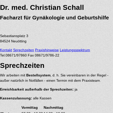
Dr. med. Christian Schall
Facharzt für Gynäkologie und Geburtshilfe
Sebastiansplatz 3
84524
Neuötting
Kontakt
Sprechzeiten
Praxishinweise
Leistungsspektrum
Tel.
08671/97860
Fax 08671/9786-22
Sprechzeiten
Wir arbeiten mit
Bestellsystem
, d. h. Sie vereinbaren in der Regel -
außer natürlich in Notfällen - einen Termin mit dem Praxisteam.
Erreichbarkeit außerhalb der Sprechzeiten:
ja
Kassenzulassung:
alle Kassen
Vormittag
Nachmittag