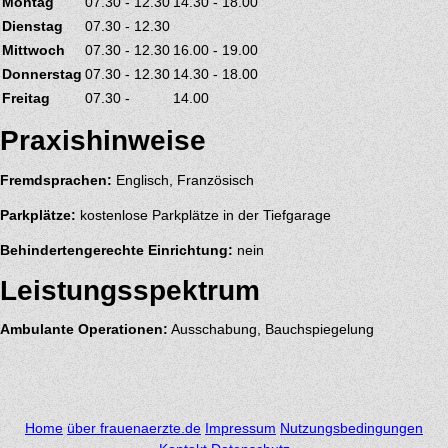
Montag
07.30 - 12.30
14.30 - 18.00
Dienstag
07.30 - 12.30
Mittwoch
07.30 - 12.30
16.00 - 19.00
Donnerstag
07.30 - 12.30
14.30 - 18.00
Freitag
07.30 -
14.00
Praxishinweise
Fremdsprachen:
Englisch, Französisch
Parkplätze:
kostenlose Parkplätze in der Tiefgarage
Behindertengerechte Einrichtung:
nein
Leistungsspektrum
Ambulante Operationen:
Ausschabung, Bauchspiegelung
Home
über frauenaerzte.de
Impressum
Nutzungsbedingungen