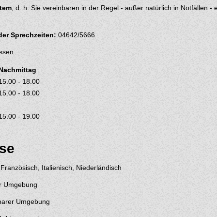
stem
, d. h. Sie vereinbaren in der Regel - außer natürlich in Notfällen 
der Sprechzeiten:
04642/5666
ssen
Nachmittag
15.00 - 18.00
15.00 - 18.00
15.00 - 19.00
ise
Französisch, Italienisch, Niederländisch
er Umgebung
lbarer Umgebung