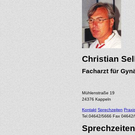
Christian Sel
Facharzt für Gyn
Mühlenstraße 19
24376
Kappeln
Kontakt
Sprechzeiten
Praxi
Tel.
04642/5666
Fax 04642
Sprechzeiten