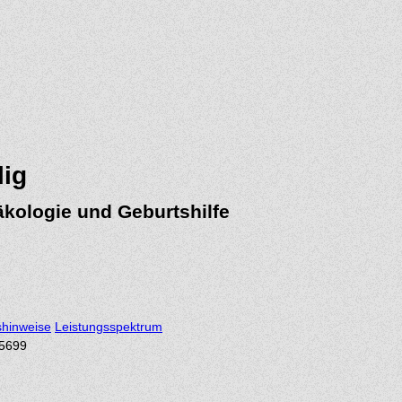
lig
äkologie und Geburtshilfe
shinweise
Leistungsspektrum
/5699