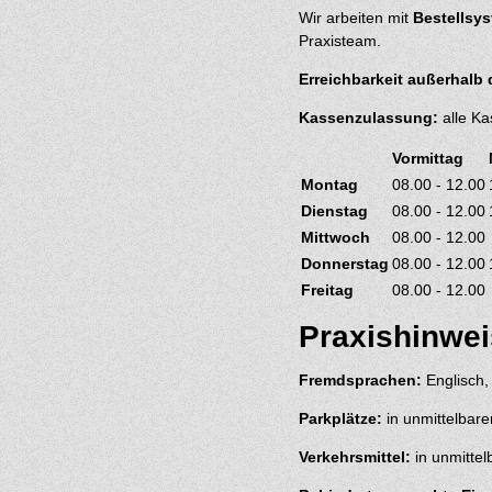
Wir arbeiten mit
Bestellsy
Praxisteam.
Erreichbarkeit außerhalb 
Kassenzulassung:
alle Ka
Vormittag
Montag
08.00 - 12.00
Dienstag
08.00 - 12.00
Mittwoch
08.00 - 12.00
Donnerstag
08.00 - 12.00
Freitag
08.00 - 12.00
Praxishinwe
Fremdsprachen:
Englisch, 
Parkplätze:
in unmittelbar
Verkehrsmittel:
in unmitte