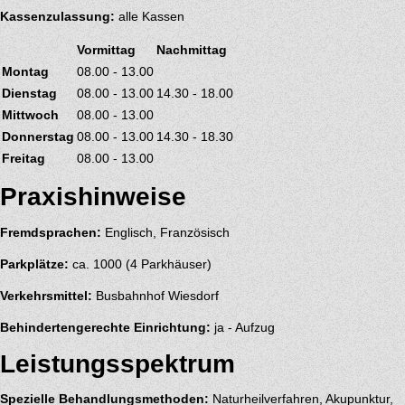
Kassenzulassung:
alle Kassen
Vormittag
Nachmittag
Montag
08.00 - 13.00
Dienstag
08.00 - 13.00
14.30 - 18.00
Mittwoch
08.00 - 13.00
Donnerstag
08.00 - 13.00
14.30 - 18.30
Freitag
08.00 - 13.00
Praxishinweise
Fremdsprachen:
Englisch, Französisch
Parkplätze:
ca. 1000 (4 Parkhäuser)
Verkehrsmittel:
Busbahnhof Wiesdorf
Behindertengerechte Einrichtung:
ja - Aufzug
Leistungsspektrum
Spezielle Behandlungsmethoden:
Naturheilverfahren, Akupunktur,