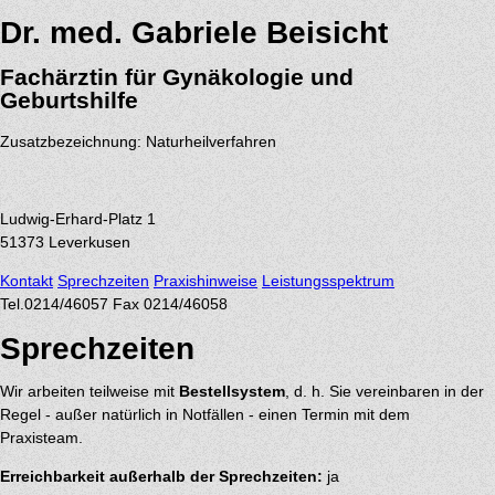
Dr. med. Gabriele Beisicht
Fachärztin für Gynäkologie und
Geburtshilfe
Zusatzbezeichnung: Naturheilverfahren
Ludwig-Erhard-Platz 1
51373
Leverkusen
Kontakt
Sprechzeiten
Praxishinweise
Leistungsspektrum
Tel.
0214/46057
Fax 0214/46058
Sprechzeiten
Wir arbeiten teilweise mit
Bestellsystem
, d. h. Sie vereinbaren in der
Regel - außer natürlich in Notfällen - einen Termin mit dem
Praxisteam.
Erreichbarkeit außerhalb der Sprechzeiten:
ja