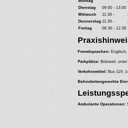
Montag
Dienstag
09.00 - 13.00
Mittwoch
11.30 -
Donnerstag
11.30 -
Freitag
08.30 - 12.30
Praxishinwe
Fremdsprachen:
Englisch,
Parkplätze:
Bülowstr. unte
Verkehrsmittel:
Bus 119, 14
Behindertengerechte Einr
Leistungssp
Ambulante Operationen:
S