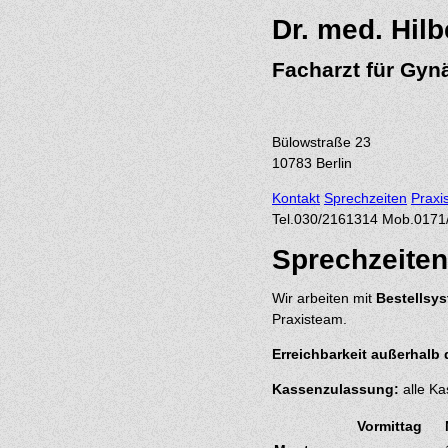
Dr. med. Hilb
Facharzt für Gyn
Bülowstraße 23
10783
Berlin
Kontakt
Sprechzeiten
Praxi
Tel.
030/2161314
Mob.
0171
Sprechzeiten
Wir arbeiten mit
Bestellsy
Praxisteam.
Erreichbarkeit außerhalb 
Kassenzulassung:
alle Ka
Vormittag