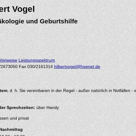
ert Vogel
äkologie und Geburtshilfe
shinweise
Leistungsspektrum
/2673050
Fax 030/2161314
hilbertvogel@freenet.de
stem
, d. h. Sie vereinbaren in der Regel - außer natürlich in Notfällen 
der Sprechzeiten:
über Handy
ssen und privat
Nachmittag