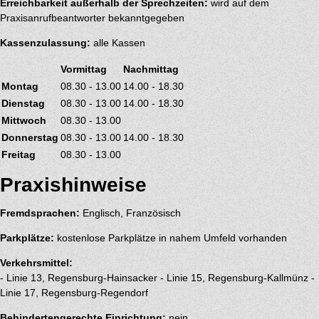
Erreichbarkeit außerhalb der Sprechzeiten:
wird auf dem
Praxisanrufbeantworter bekanntgegeben
Kassenzulassung:
alle Kassen
Vormittag
Nachmittag
Montag
08.30 - 13.00
14.00 - 18.30
Dienstag
08.30 - 13.00
14.00 - 18.30
Mittwoch
08.30 - 13.00
Donnerstag
08.30 - 13.00
14.00 - 18.30
Freitag
08.30 - 13.00
Praxishinweise
Fremdsprachen:
Englisch, Französisch
Parkplätze:
kostenlose Parkplätze in nahem Umfeld vorhanden
Verkehrsmittel:
- Linie 13, Regensburg-Hainsacker - Linie 15, Regensburg-Kallmünz -
Linie 17, Regensburg-Regendorf
Behindertengerechte Einrichtung:
nein