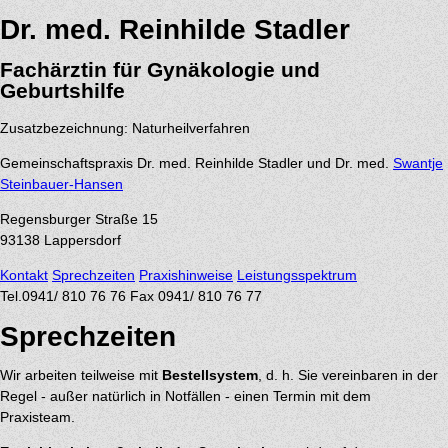
Dr. med. Reinhilde Stadler
Fachärztin für Gynäkologie und
Geburtshilfe
Zusatzbezeichnung: Naturheilverfahren
Gemeinschaftspraxis Dr. med. Reinhilde Stadler und Dr. med.
Swantje
Steinbauer-Hansen
Regensburger Straße 15
93138
Lappersdorf
Kontakt
Sprechzeiten
Praxishinweise
Leistungsspektrum
Tel.
0941/ 810 76 76
Fax 0941/ 810 76 77
Sprechzeiten
Wir arbeiten teilweise mit
Bestellsystem
, d. h. Sie vereinbaren in der
Regel - außer natürlich in Notfällen - einen Termin mit dem
Praxisteam.