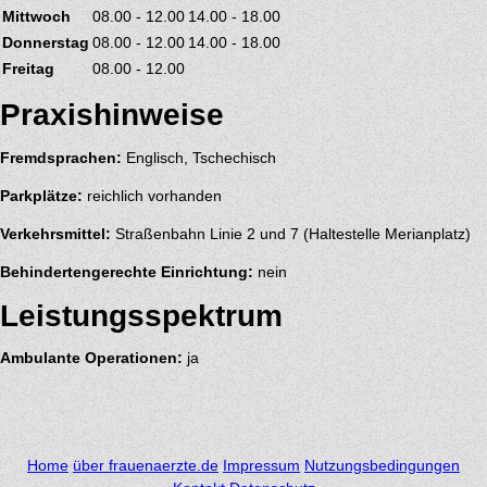
Mittwoch
08.00 - 12.00
14.00 - 18.00
Donnerstag
08.00 - 12.00
14.00 - 18.00
Freitag
08.00 - 12.00
Praxishinweise
Fremdsprachen:
Englisch, Tschechisch
Parkplätze:
reichlich vorhanden
Verkehrsmittel:
Straßenbahn Linie 2 und 7 (Haltestelle Merianplatz)
Behindertengerechte Einrichtung:
nein
Leistungsspektrum
Ambulante Operationen:
ja
Home
über frauenaerzte.de
Impressum
Nutzungsbedingungen